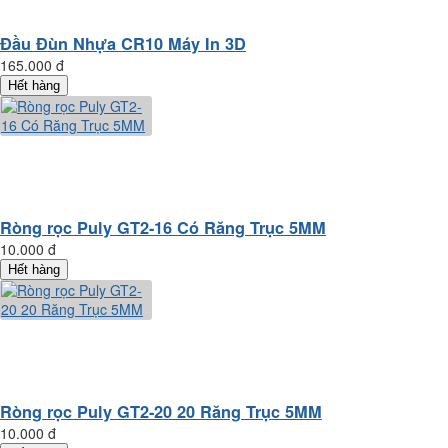
Đầu Đùn Nhựa CR10 Máy In 3D
165.000 đ
Hết hàng
Ròng rọc Puly GT2-16 Có Răng Trục 5MM
10.000 đ
Hết hàng
Ròng rọc Puly GT2-20 20 Răng Trục 5MM
10.000 đ