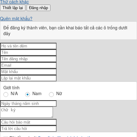
Thử cách khác
Đăng nhập
Quên mật khẩu?
Để đăng ký thành viên, bạn cần khai báo tất cả các ô trống dưới
đây
Giới tính
N/A
Nam
Nữ