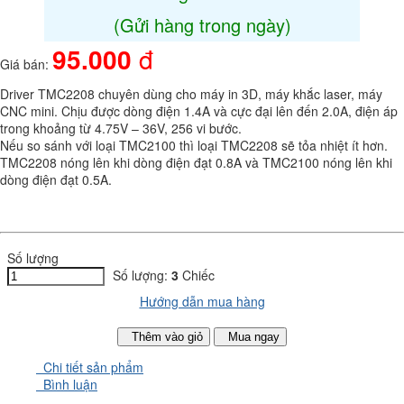
(Gửi hàng trong ngày)
95.000
đ
Giá bán:
Driver TMC2208 chuyên dùng cho máy in 3D, máy khắc laser, máy
CNC mini. Chịu được dòng điện 1.4A và cực đại lên đến 2.0A, điện áp
trong khoảng từ 4.75V – 36V, 256 vi bước.
Nếu so sánh với loại TMC2100 thì loại TMC2208 sẽ tỏa nhiệt ít hơn.
TMC2208 nóng lên khi dòng điện đạt 0.8A và TMC2100 nóng lên khi
dòng điện đạt 0.5A.
Số lượng
Số lượng:
3
Chiếc
Hướng dẫn mua hàng
Thêm vào giỏ
Mua ngay
Chi tiết sản phẩm
Bình luận