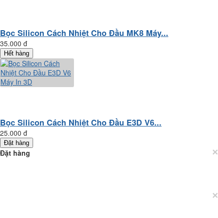
Bọc Silicon Cách Nhiệt Cho Đầu MK8 Máy...
35.000 đ
Hết hàng
Bọc Silicon Cách Nhiệt Cho Đầu E3D V6...
25.000 đ
Đặt hàng
×
Đặt hàng
×