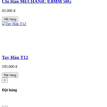
Chì Hàn MECHANIC 0.8MM 50G
65.000 đ
Hết hàng
Tay Hàn T12
195.000 đ
Đặt hàng
×
Đặt hàng