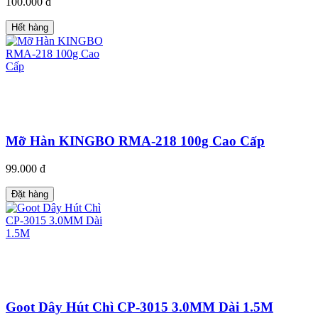
100.000 đ
Hết hàng
Mỡ Hàn KINGBO RMA-218 100g Cao Cấp
99.000 đ
Đặt hàng
Goot Dây Hút Chì CP-3015 3.0MM Dài 1.5M