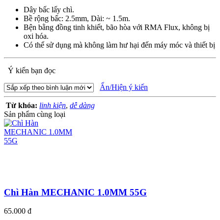
Dây bấc lấy chì.
Bề rộng bấc: 2.5mm, Dài: ~ 1.5m.
Bện bằng đồng tinh khiết, bão hòa với RMA Flux, không bị
oxi hóa.
Có thể sử dụng mà không làm hư hại đến máy móc và thiết bị
Ý kiến bạn đọc
Ẩn/Hiện ý kiến
Từ khóa:
linh kiện
,
dễ dàng
Sản phẩm cùng loại
Chì Hàn MECHANIC 1.0MM 55G
65.000 đ