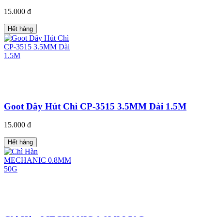
15.000 đ
Hết hàng
Goot Dây Hút Chì CP-3515 3.5MM Dài 1.5M
15.000 đ
Hết hàng