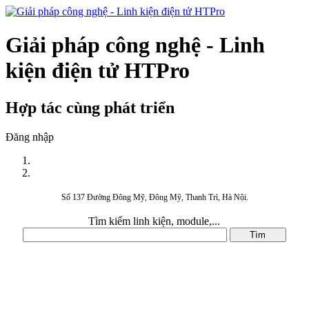
Giải pháp công nghệ - Linh
kiện điện tử HTPro
Hợp tác cùng phát triển
Đăng nhập
Số 137 Đường Đông Mỹ, Đông Mỹ, Thanh Trì, Hà Nội.
Tìm kiếm linh kiện, module,...
DANH MỤC SẢN PHẨM