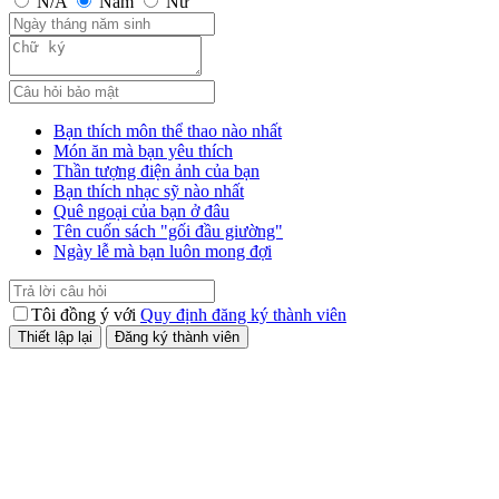
N/A
Nam
Nữ
Bạn thích môn thể thao nào nhất
Món ăn mà bạn yêu thích
Thần tượng điện ảnh của bạn
Bạn thích nhạc sỹ nào nhất
Quê ngoại của bạn ở đâu
Tên cuốn sách "gối đầu giường"
Ngày lễ mà bạn luôn mong đợi
Tôi đồng ý với
Quy định đăng ký thành viên