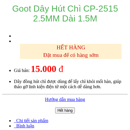
Goot Dây Hút Chì CP-2515
2.5MM Dài 1.5M
HẾT HÀNG
Đặt mua để có hàng sớm
15.000
đ
Giá bán:
Dây đồng hút chì được dùng để lấy chì khỏi mối hàn, giúp
tháo gỡ linh kiện điện tử một cách dễ dàng hơn.
Hướng dẫn mua hàng
Hết hàng
Chi tiết sản phẩm
Bình luận