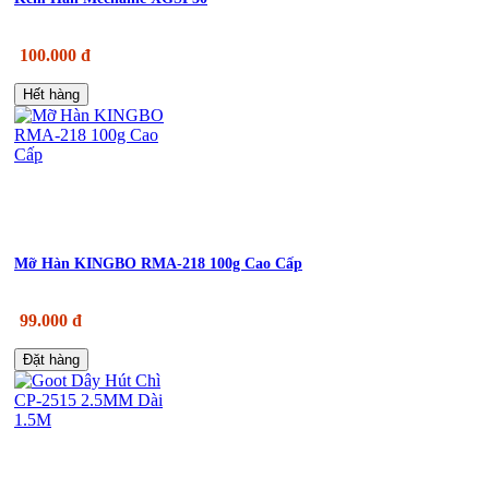
100.000 đ
Hết hàng
Mỡ Hàn KINGBO RMA-218 100g Cao Cấp
99.000 đ
Đặt hàng