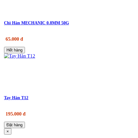
Chì Hàn MECHANIC 0.8MM 50G
65.000 đ
Hết hàng
Tay Hàn T12
195.000 đ
Đặt hàng
×