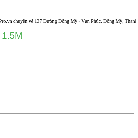
chuyển về 137 Đường Đông Mỹ - Vạn Phúc, Đông Mỹ, Thanh Trì, Hà
 1.5M