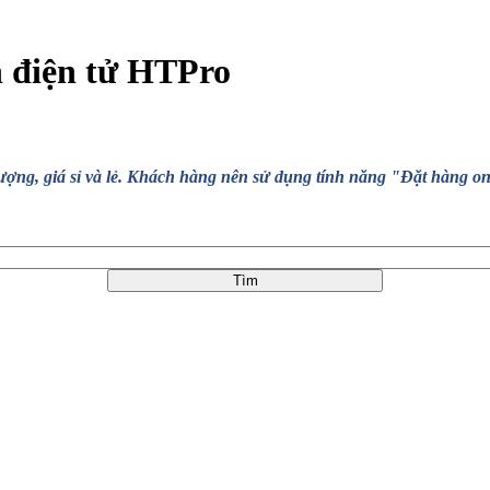
n điện tử HTPro
, giá sỉ và lẻ. Khách hàng nên sử dụng tính năng "Đặt hàng online