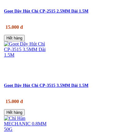
Goot Dây Hút Chì CP-2515 2.5MM Dài 1.5M
15.000 đ
Hết hàng
Goot Dây Hút Chì CP-3515 3.5MM Dài 1.5M
15.000 đ
Hết hàng