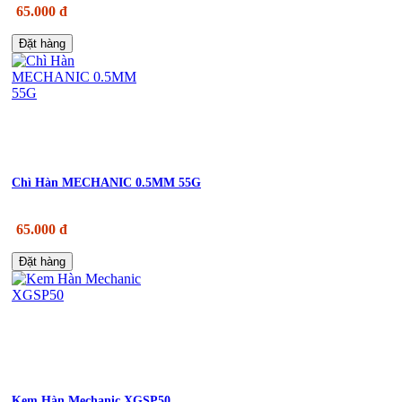
65.000 đ
Đặt hàng
Chì Hàn MECHANIC 0.5MM 55G
65.000 đ
Đặt hàng
Kem Hàn Mechanic XGSP50