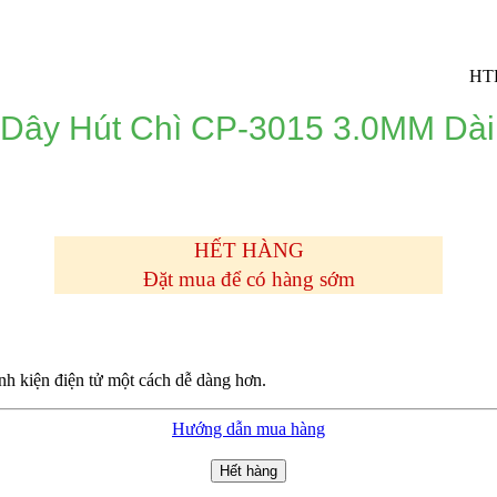
HTPro.vn 
 Dây Hút Chì CP-3015 3.0MM Dài
HẾT HÀNG
Đặt mua để có hàng sớm
nh kiện điện tử một cách dễ dàng hơn.
Hướng dẫn mua hàng
Hết hàng