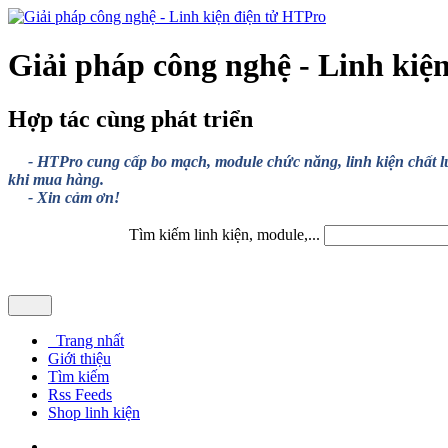
Giải pháp công nghệ - Linh kiệ
Hợp tác cùng phát triển
- HTPro cung cấp bo mạch, module chức năng, linh kiện chất lượng
khi mua hàng.
- Xin cảm ơn!
Tìm kiếm linh kiện, module,...
Trang nhất
Giới thiệu
Tìm kiếm
Rss Feeds
Shop linh kiện