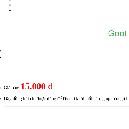
Goot
15.000
đ
Giá bán:
Dây đồng hút chì được dùng để lấy chì khỏi mối hàn, giúp tháo gỡ li