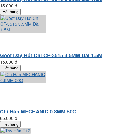
15.000 đ
Hết hàng
Goot Dây Hút Chì CP-3515 3.5MM Dài 1.5M
15.000 đ
Hết hàng
Chì Hàn MECHANIC 0.8MM 50G
65.000 đ
Hết hàng