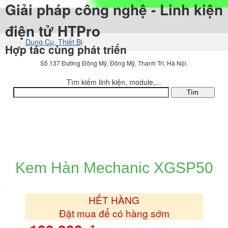
Giải pháp công nghệ - Linh kiện
điện tử HTPro
Dụng Cụ, Thiết Bị
Hợp tác cùng phát triển
Hàn - Khò
Số 137 Đường Đông Mỹ, Đông Mỹ, Thanh Trì, Hà Nội.
Tìm kiếm linh kiện, module,...
DANH MỤC SẢN PHẨM
Kem Hàn Mechanic XGSP50
HẾT HÀNG
Đặt mua để có hàng sớm