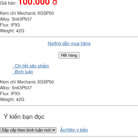
100.000
đ
Giá bán:
Kem chì Mechanic XGSP50
Alloy: Sn63Pb37
Flux: IPX3
Weight: 42G
Hướng dẫn mua hàng
Hết hàng
Chi tiết sản phẩm
Bình luận
Kem chì Mechanic XGSP50
Alloy: Sn63Pb37
Flux: IPX3
Weight: 42G
Ý kiến bạn đọc
Ẩn/Hiện ý kiến