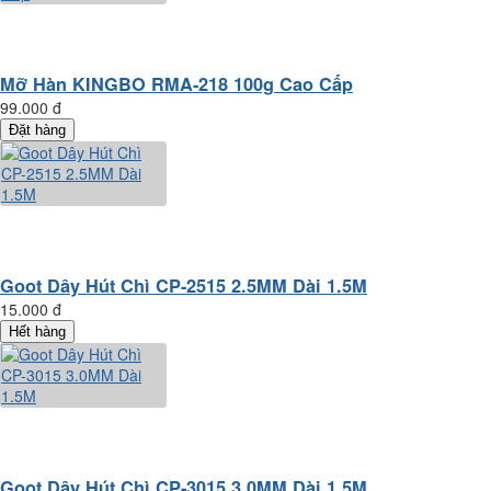
Mỡ Hàn KINGBO RMA-218 100g Cao Cấp
99.000 đ
Đặt hàng
Goot Dây Hút Chì CP-2515 2.5MM Dài 1.5M
15.000 đ
Hết hàng
Goot Dây Hút Chì CP-3015 3.0MM Dài 1.5M