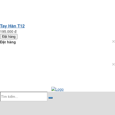
Tay Hàn T12
195.000 đ
Đặt hàng
×
Đặt hàng
×