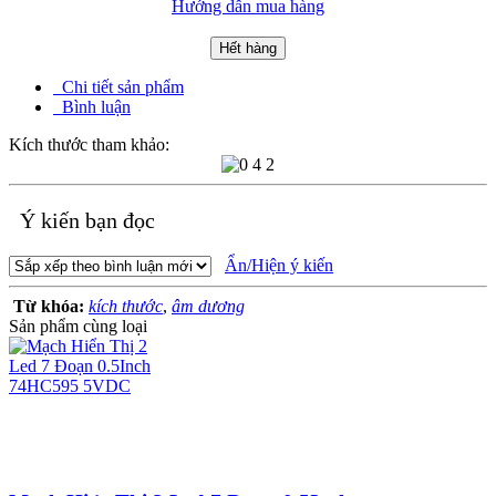
Hướng dẫn mua hàng
Hết hàng
Chi tiết sản phẩm
Bình luận
Kích thước tham khảo:
Ý kiến bạn đọc
Ẩn/Hiện ý kiến
Từ khóa:
kích thước
,
âm dương
Sản phẩm cùng loại