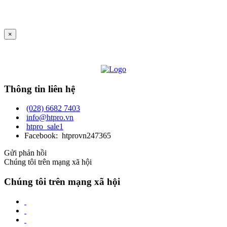
×
Thông tin liên hệ
(028) 6682 7403
info@htpro.vn
htpro_sale1
Facebook: htprovn247365
Gửi phản hồi
Chúng tôi trên mạng xã hội
Chúng tôi trên mạng xã hội