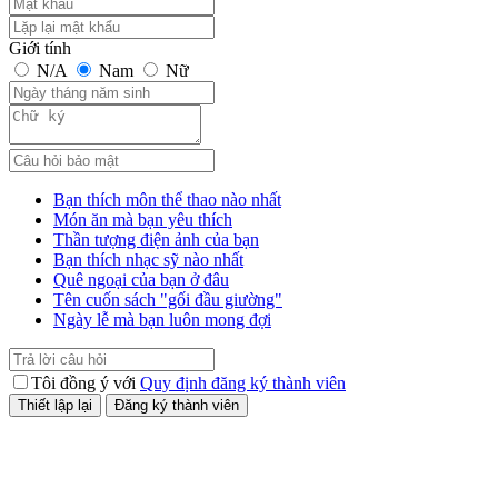
Giới tính
N/A
Nam
Nữ
Bạn thích môn thể thao nào nhất
Món ăn mà bạn yêu thích
Thần tượng điện ảnh của bạn
Bạn thích nhạc sỹ nào nhất
Quê ngoại của bạn ở đâu
Tên cuốn sách "gối đầu giường"
Ngày lễ mà bạn luôn mong đợi
Tôi đồng ý với
Quy định đăng ký thành viên