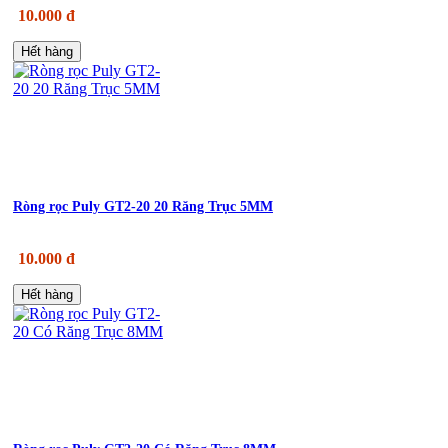
10.000 đ
Hết hàng
Ròng rọc Puly GT2-20 20 Răng Trục 5MM
10.000 đ
Hết hàng