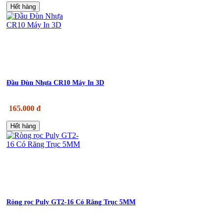
Hết hàng
Đầu Đùn Nhựa CR10 Máy In 3D
165.000 đ
Hết hàng
Ròng rọc Puly GT2-16 Có Răng Trục 5MM