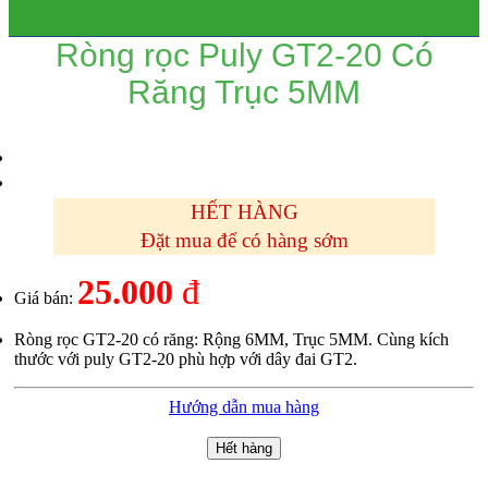
Ròng rọc Puly GT2-20 Có
Răng Trục 5MM
HẾT HÀNG
Đặt mua để có hàng sớm
25.000
đ
Giá bán:
Ròng rọc GT2-20 có răng: Rộng 6MM, Trục 5MM. Cùng kích
thước với puly GT2-20 phù hợp với dây đai GT2.
Hướng dẫn mua hàng
Hết hàng