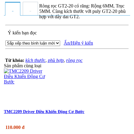
Ròng rọc GT2-20 có răng: Rộng 6MM, Trục
5MM. Cùng kích thước với puly GT2-20 phù
hợp với dây đai GT2.
Ý kiến bạn đọc
Ẩn/Hiện ý kiến
Từ khóa:
kích thước
,
phù hợp
,
ròng rọc
Sản phẩm cùng loại
TMC2209 Driver Điều Khiển Động Cơ Bước
110.000 đ