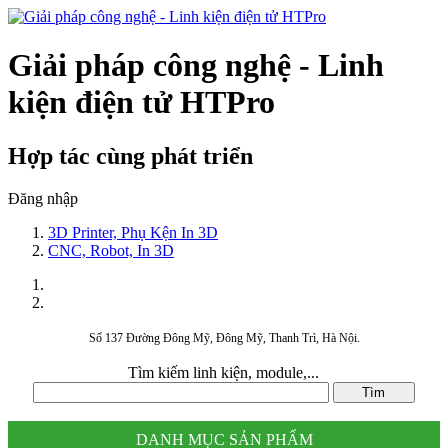
Giải pháp công nghệ - Linh
kiện điện tử HTPro
Hợp tác cùng phát triển
Đăng nhập
3D Printer, Phụ Kện In 3D
CNC, Robot, In 3D
Số 137 Đường Đông Mỹ, Đông Mỹ, Thanh Trì, Hà Nội.
Tìm kiếm linh kiện, module,...
DANH MỤC SẢN PHẨM